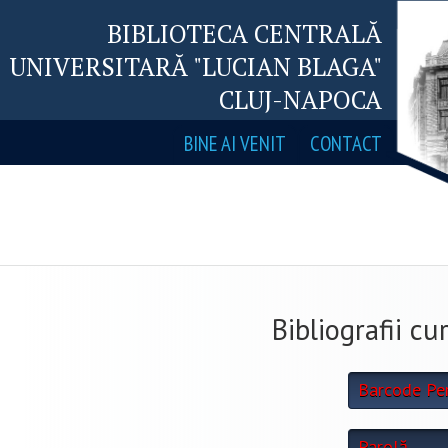
BIBLIOTECA CENTRALĂ
UNIVERSITARĂ "LUCIAN BLAGA"
CLUJ-NAPOCA
BINE AI VENIT
CONTACT
Bibliografii cu